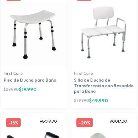
First Care
First Care
Piso de Ducha para Baño
Silla de Ducha de
Transferencia con Respaldo
$
19.990
$
29.990
para Baño
$
49.990
$
79.990
AGOTADO
AGOTADO
-
15%
-
20%