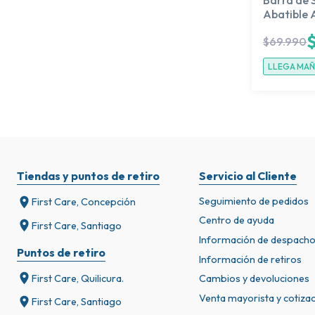
Abatible 
$
69.990
LLEGA MA
Tiendas y puntos de retiro
Servicio al Cliente
Seguimiento de pedidos
First Care, Concepción
Centro de ayuda
First Care, Santiago
Información de despach
Puntos de retiro
Información de retiros
First Care, Quilicura.
Cambios y devoluciones
Venta mayorista y cotiza
First Care, Santiago