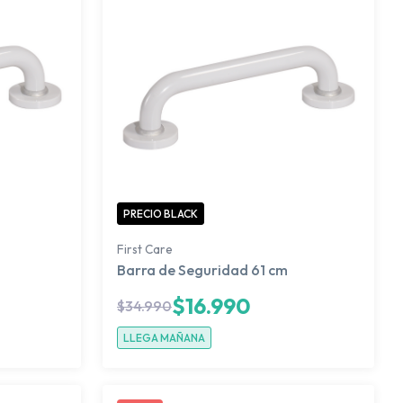
PRECIO BLACK
First Care
Barra de Seguridad 61 cm
$
16.990
$
34.990
LLEGA MAÑANA