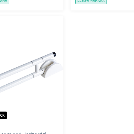
ÑANA
LLEGA MAÑANA
ACK
Seguridad Horizontal