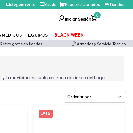
Seguimiento
Ayuda
Reacondicionados
Tiendas
0
Iniciar Sesión
S MÉDICOS
EQUIPOS
BLACK WEEK
Retiro gratis en tiendas
Armados y Servicio Técnico
io y la movilidad en cualquier zona de riesgo del hogar.
Ordenar por
-
51%