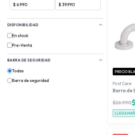
DISPONIBILIDAD
En stock
Pre-Venta
BARRA DE SEGURIDAD
Todas
PRECIO BL
Barra de seguridad
First Care
Barra de 
$
26.990
LLEGA MA