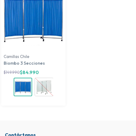
Camillas Chile
Biombo 3 Secciones
$
84.990
$
149.990
Contáctanos