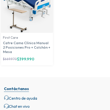
First Care
Catre Cama Clínica Manual
2 Posiciones Pro + Colchón +
Mesa
$
399.990
$
669.970
Contáctanos
Centro de ayuda
Chat en vivo