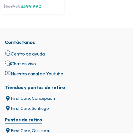
$
399.990
$
669.970
Contáctanos
Centro de ayuda
Chat en vivo
Nuestro canal de Youtube
Tiendas y puntos de retiro
First Care, Concepción
First Care, Santiago
Puntos de retiro
First Care, Quilicura.