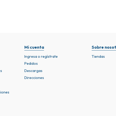
Mi cuenta
Sobre nosot
Ingresa o regístrate
Tiendas
Pedidos
os
Descargas
Direcciones
ciones