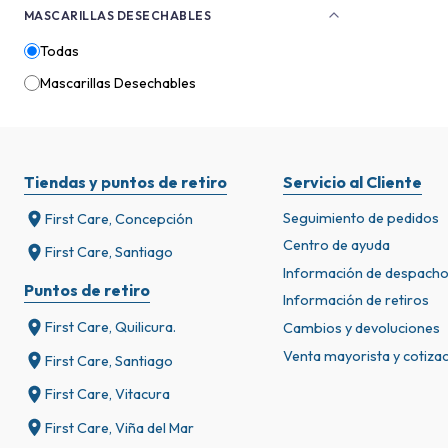
MASCARILLAS DESECHABLES
Todas
Mascarillas Desechables
Tiendas y puntos de retiro
Servicio al Cliente
Seguimiento de pedidos
First Care, Concepción
Centro de ayuda
First Care, Santiago
Información de despach
Puntos de retiro
Información de retiros
First Care, Quilicura.
Cambios y devoluciones
Venta mayorista y cotiza
First Care, Santiago
First Care, Vitacura
First Care, Viña del Mar