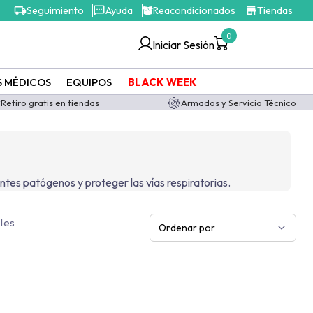
Seguimiento
Ayuda
Reacondicionados
Tiendas
0
Iniciar Sesión
S MÉDICOS
EQUIPOS
BLACK WEEK
Retiro gratis en tiendas
Armados y Servicio Técnico
ntes patógenos y proteger las vías respiratorias.
les
Ordenar por