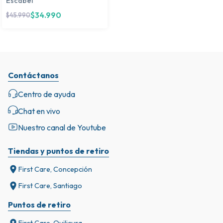
Escabel
$
34.990
$
45.990
Contáctanos
Centro de ayuda
Chat en vivo
Nuestro canal de Youtube
Tiendas y puntos de retiro
First Care, Concepción
First Care, Santiago
Puntos de retiro