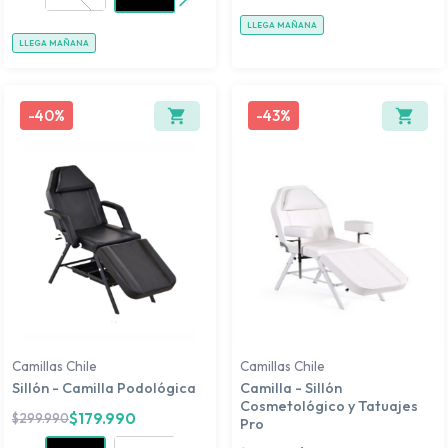
LLEGA MAÑANA
LLEGA MAÑANA
-
40%
-
43%
Camillas Chile
Camillas Chile
Sillón - Camilla Podológica
Camilla - Sillón
Cosmetológico y Tatuajes
$
179.990
$
299.990
Pro