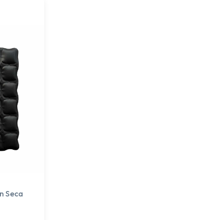
ón Seca