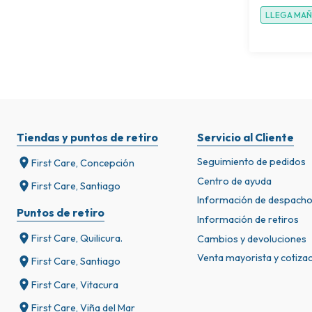
LLEGA MA
Tiendas y puntos de retiro
Servicio al Cliente
Seguimiento de pedidos
First Care, Concepción
Centro de ayuda
First Care, Santiago
Información de despach
Puntos de retiro
Información de retiros
First Care, Quilicura.
Cambios y devoluciones
Venta mayorista y cotiza
First Care, Santiago
First Care, Vitacura
First Care, Viña del Mar