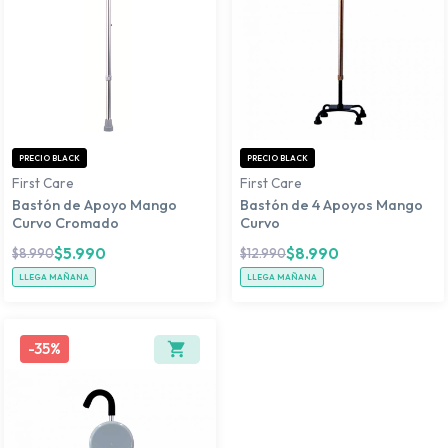
PRECIO BLACK
PRECIO BLACK
First Care
First Care
Bastón de Apoyo Mango
Bastón de 4 Apoyos Mango
Curvo Cromado
Curvo
$
5.990
$
8.990
$
8.990
$
12.990
LLEGA MAÑANA
LLEGA MAÑANA
-
35%