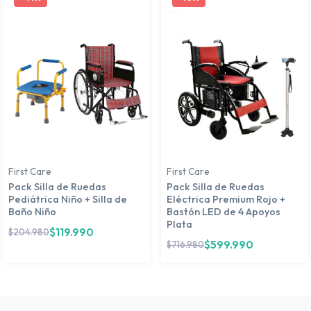
First Care
First Care
Pack Silla de Ruedas
Pack Silla de Ruedas
Pediátrica Niño + Silla de
Eléctrica Premium Rojo +
Baño Niño
Bastón LED de 4 Apoyos
Plata
$
119.990
$
204.980
$
599.990
$
716.980