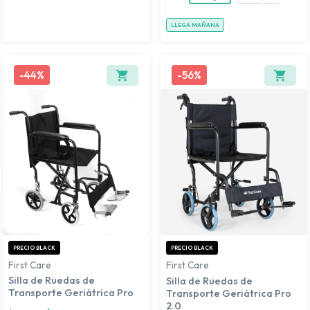
LLEGA MAÑANA
-
44%
-
56%
PRECIO BLACK
PRECIO BLACK
First Care
First Care
Silla de Ruedas de
Silla de Ruedas de
Transporte Geriátrica Pro
Transporte Geriátrica Pro
2.0