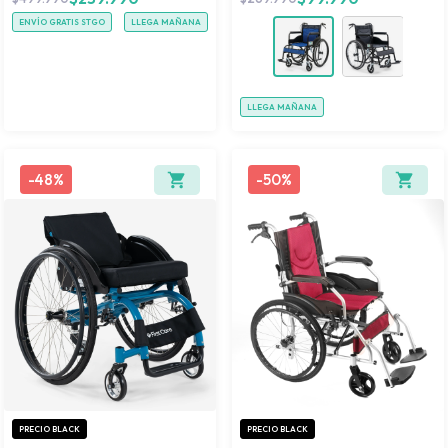
ENVÍO GRATIS STGO
LLEGA MAÑANA
LLEGA MAÑANA
-
48%
-
50%
PRECIO BLACK
PRECIO BLACK