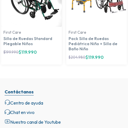
First Care
First Care
Silla de Ruedas Standard
Pack Silla de Ruedas
Plegable Niños
Pediátrica Niño + Silla de
Baño Niño
$
119.990
$
199.990
$
119.990
$
204.980
Contáctanos
Centro de ayuda
Chat en vivo
Nuestro canal de Youtube