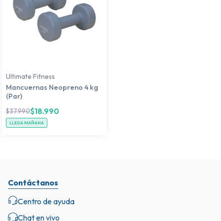
Ultimate Fitness
Mancuernas Neopreno 4 kg
(Par)
$
18.990
$
37.990
LLEGA MAÑANA
Contáctanos
Centro de ayuda
Chat en vivo