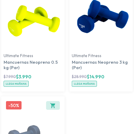
Ultimate Fitness
Ultimate Fitness
Mancuernas Neopreno 0.5
Mancuernas Neopreno 3 kg
kg (Par)
(Par)
$
3.990
$
14.990
$
7.990
$
28.990
LLEGA MAÑANA
LLEGA MAÑANA
-
50%