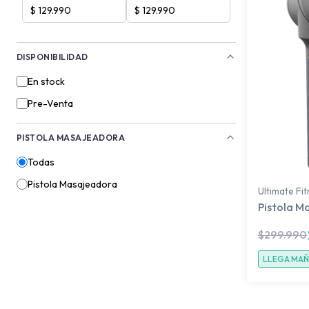
DISPONIBILIDAD
En stock
Pre-Venta
PISTOLA MASAJEADORA
Todas
Pistola Masajeadora
Ultimate Fi
Pistola M
$
299.990
LLEGA MA