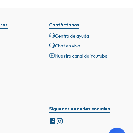
ros
Contáctanos
Centro de ayuda
Chat en vivo
Nuestro canal de Youtube
Síguenos en redes sociales