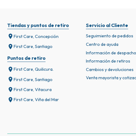
Tiendas y puntos de retiro
Servicio al Cliente
Seguimiento de pedidos
First Care, Concepción
Centro de ayuda
First Care, Santiago
Información de despach
Puntos de retiro
Información de retiros
First Care, Quilicura.
Cambios y devoluciones
Venta mayorista y cotiza
First Care, Santiago
First Care, Vitacura
First Care, Viña del Mar