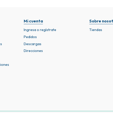
Mi cuenta
Sobre nosot
Ingresa o regístrate
Tiendas
Pedidos
os
Descargas
Direcciones
ciones