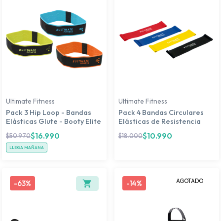
Ultimate Fitness
Ultimate Fitness
Pack 3 Hip Loop - Bandas
Pack 4 Bandas Circulares
Elásticas Glute - Booty Elite
Elásticas de Resistencia
$
16.990
$
10.990
$
50.970
$
18.000
LLEGA MAÑANA
AGOTADO
-
63%
-
14%