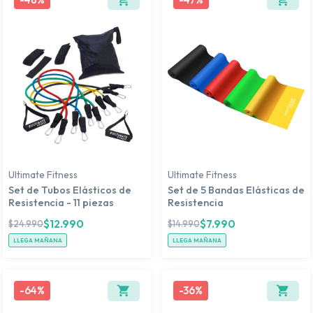
Ultimate Fitness
Ultimate Fitness
Set de Tubos Elásticos de
Set de 5 Bandas Elásticas de
Resistencia - 11 piezas
Resistencia
$
12.990
$
7.990
$
24.990
$
14.990
LLEGA MAÑANA
LLEGA MAÑANA
-
64%
-
36%