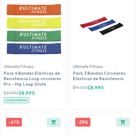
Ultimate Fitness
Ultimate Fitness
Pack 4 Bandas Elásticas de
Pack 3 Bandas Circulares
Resistencia Loop circulares
Elásticas de Resistencia
Pro - Hip Loop Glute
$
8.990
$
14.000
$
8.990
$
24.990
LLEGA MAÑANA
-
67%
-
39%