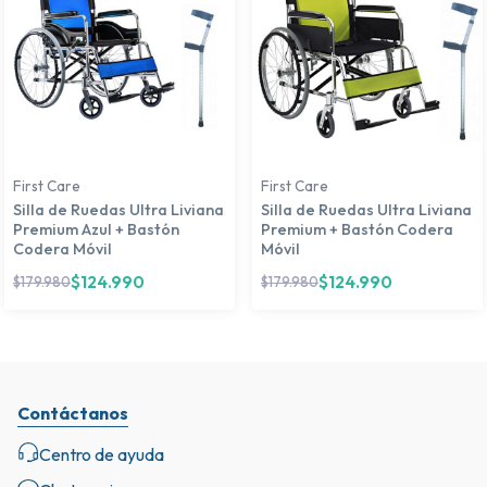
First Care
First Care
Silla de Ruedas Ultra Liviana
Silla de Ruedas Ultra Liviana
Premium Azul + Bastón
Premium + Bastón Codera
Codera Móvil
Móvil
$
124.990
$
124.990
$
179.980
$
179.980
Contáctanos
Centro de ayuda