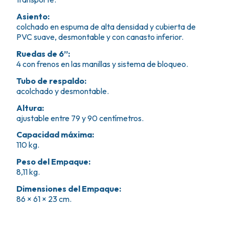
Asiento
:
colchado en espuma de alta densidad y cubierta de
PVC suave, desmontable y con canasto inferior.
Ruedas de 6”
:
4 con frenos en las manillas y sistema de bloqueo.
Tubo de respaldo
:
acolchado y desmontable.
Altura
:
ajustable entre 79 y 90 centímetros.
Capacidad máxima
:
110 kg.
Peso del Empaque
:
8,11 kg.
Dimensiones del Empaque
:
86 × 61 × 23 cm.