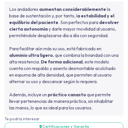
Los andadores
aumentan considerablemente
la
base de sustentación y, por tanto, l
a estabilidad y el
equilibrio del paciente
. Son perfectos para
devolver
cierta autonomía
y darle mayor movilidad al usuario,
permitiéndole desplazarse día a día con seguridad.
Para facilitar aún más su uso, está fabricado en
aluminio ultra ligero
, que combina la liviandad con una
alta resistencia.
De forma adicional
, este modelo
cuenta con respaldo y asiento desmontable acolchado
en espuma de alta densidad, que permiten al usuario
alternar su uso y descansar según lo requiera.
Además, incluye un
práctico canasto
que permite
llevar pertenencias de manera práctica, sin inhabilitar
las manos, lo que es ideal para los usuarios.
Te podría interesar
Certificaciones y Garantía