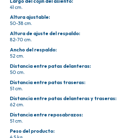
Largo del cojín del asiento
:
41 cm.
Altura ajustable
:
50-38 cm.
Altura de ajuste del respaldo
:
82-70 cm.
Ancho del respaldo
:
52 cm.
Distancia entre patas delanteras
:
50 cm.
Distancia entre patas traseras
:
51 cm.
Distancia entre patas delanteras y traseras
:
62 cm.
Distancia entre reposabrazos
:
51 cm.
Peso del producto
:
4.5 kg.