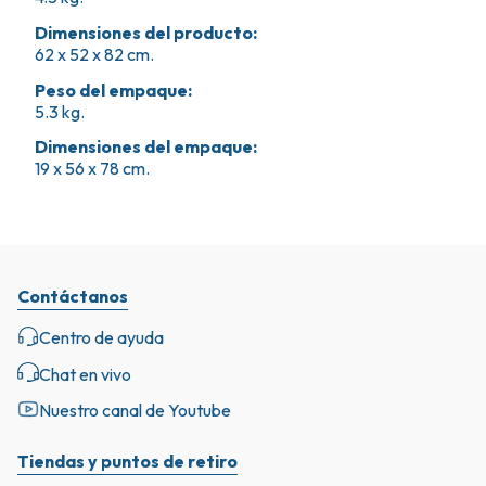
Dimensiones del producto
:
62 x 52 x 82 cm.
Peso del empaque
:
5.3 kg.
Dimensiones del empaque
:
19 x 56 x 78 cm.
Contáctanos
Centro de ayuda
Chat en vivo
Nuestro canal de Youtube
Tiendas y puntos de retiro