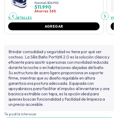
Normal:
$
16.990
$
11.990
Ahorras 36%
VER DETALLES
VER
AGREGAR
Brindar comodidad y seguridad no tiene por qué ser
costoso. La Silla Baño Portátil 2.0 es la solución clásica y
eficiente para asistir a personas con movilidad reducida
durante la noche o en habitaciones alejadas del baño.
Su estructura de acero ligero proporciona un soporte
firme, mientras que su diseño regulable en altura
garantiza una postura adecuada. Equipada con
apoyabrazos para facilitar el impulso al levantarse y una
bacinica extraíble con tapa, es la opción ideal para
quienes buscan funcionalidad y facilidad de limpieza a
un precio accesible.
Te podría interesar