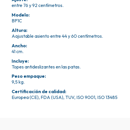
entre 76 y 92 centímetros.
Modelo
:
BP1C
Altura
:
Aajustable asiento entre 44 y 60 centímetros.
Ancho
:
41 cm.
Incluye
:
Topes antideslizantes en las patas.
Peso empaque
:
9,5 kg.
Certificación de calidad
:
Europea (CE), FDA (USA), TUV, ISO 9001, ISO 13485