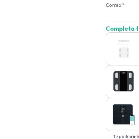
Correo
*
Completa t
Te podría in