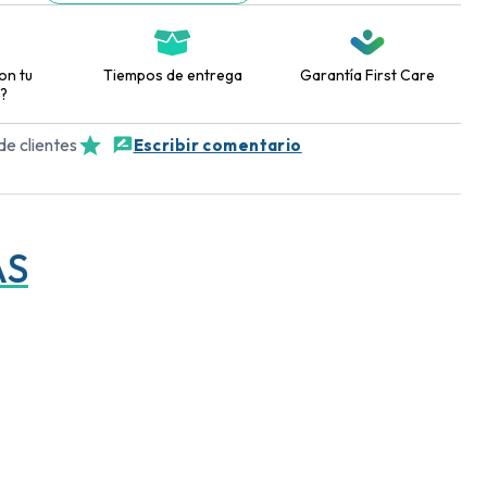
on tu
Tiempos de entrega
Garantía First Care
?
de clientes
Escribir comentario
AS