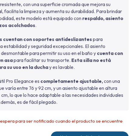
 resistente, con una superficie cromada que mejora su
l, facilita la limpieza y aumenta su durabilidad. Para brindar
didad, este modelo está equipado con
respaldo, asiento
zos acolchados
.
 cuentan con soportes antideslizantes
para
a estabilidad y seguridad excepcionales. El asiento
 desmontable para permitir su uso en el baño y
cuenta con
un asa
para facilitar su transporte.
Esta silla no está
ra su uso en la ducha
y es lavable.
átil Pro Elegance es
completamente ajustable,
con una
que varía entre 76 y 92 cm, y un asiento ajustable en altura
 cm, lo que lo hace adaptable a las necesidades individuales
Además, es de fácil plegado.
e espera para ser notificado cuando el producto se encuentre