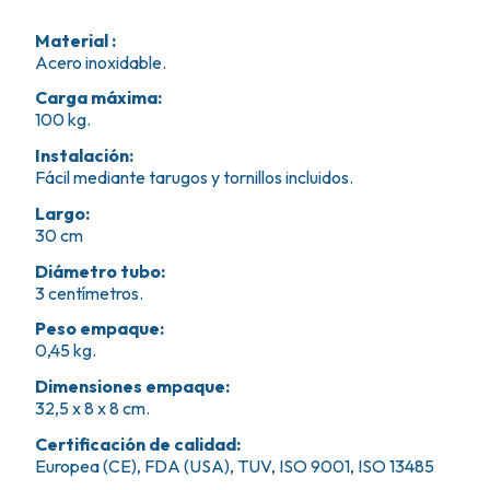
Material
:
Acero inoxidable.
Carga máxima
:
100 kg.
Instalación
:
Fácil mediante tarugos y tornillos incluidos.
Largo
:
30 cm
Diámetro tubo
:
3 centímetros.
Peso empaque
:
0,45 kg.
Dimensiones empaque
:
32,5 x 8 x 8 cm.
Certificación de calidad
:
Europea (CE), FDA (USA), TUV, ISO 9001, ISO 13485