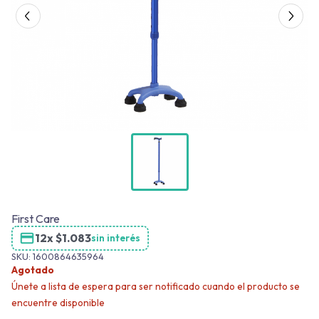
First Care
12x
$
1.083
sin interés
SKU:
1600864635964
Agotado
Únete a lista de espera para ser notificado cuando el producto se
encuentre disponible