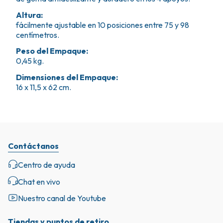
Altura
:
fácilmente ajustable en 10 posiciones entre 75 y 98
centímetros.
Peso del Empaque
:
0,45 kg.
Dimensiones del Empaque
:
16 x 11,5 x 62 cm.
Contáctanos
Centro de ayuda
Chat en vivo
Nuestro canal de Youtube
Tiendas y puntos de retiro