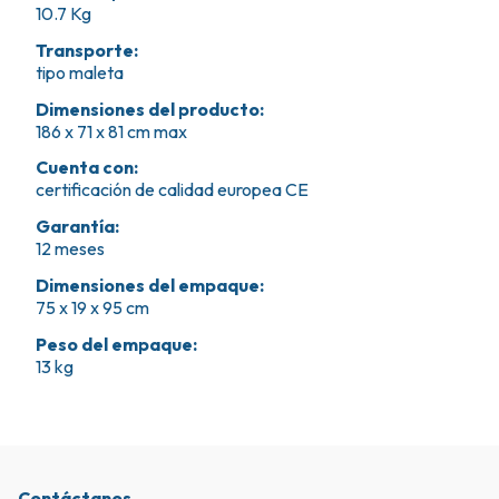
10.7 Kg
Transporte
:
tipo maleta
Dimensiones del producto
:
186 x 71 x 81 cm max
Cuenta con
:
certificación de calidad europea CE
Garantía
:
12 meses
Dimensiones del empaque
:
75 x 19 x 95 cm
Peso del empaque
:
13 kg
Contáctanos