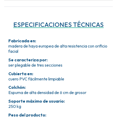
ESPECIFICACIONES TÉCNICAS
Fabricada en
:
madera de haya europea de alta resistencia con orificio
facial
Se caracteriza por
:
ser plegable de tres secciones
Cubierta en
:
cuero PVC fácilmente limpiable
Colchón
:
Espuma de alta densidad de 6 cm de grosor
Soporte máximo de usuario
:
250 kg
Peso del producto
: