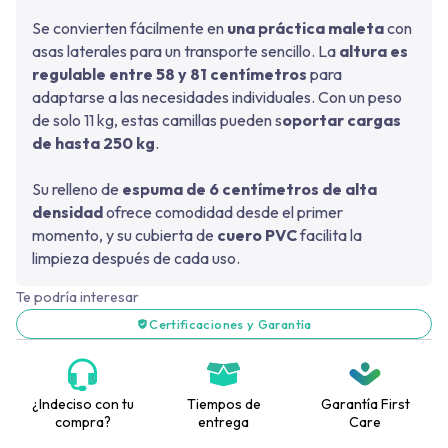
Se convierten fácilmente en
una práctica maleta
con
asas laterales para un transporte sencillo.
La
altura es
regulable entre 58 y 81 centímetros
para
adaptarse a las necesidades individuales. Con un peso
de solo 11 kg, estas camillas pueden s
oportar cargas
de hasta 250 kg
.
Su relleno de
espuma de 6 centímetros de alta
densidad
ofrece comodidad desde el primer
momento, y su cubierta de
cuero PVC
facilita la
limpieza después de cada uso.
Te podría interesar
Certificaciones y Garantía
¿Indeciso con tu
Tiempos de
Garantía First
compra?
entrega
Care