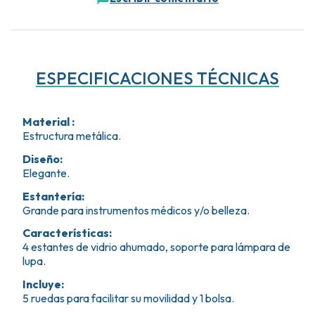
ESPECIFICACIONES TÉCNICAS
Material
:
Estructura metálica.
Diseño
:
Elegante.
Estantería
:
Grande para instrumentos médicos y/o belleza.
Características
:
4 estantes de vidrio ahumado, soporte para lámpara de
lupa.
Incluye
:
5 ruedas para facilitar su movilidad y 1 bolsa.