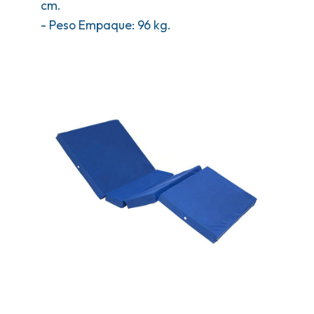
cm.
- Peso Empaque: 96 kg.