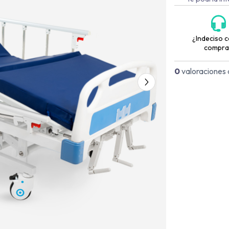
¿Indeciso c
compra
0
valoraciones 