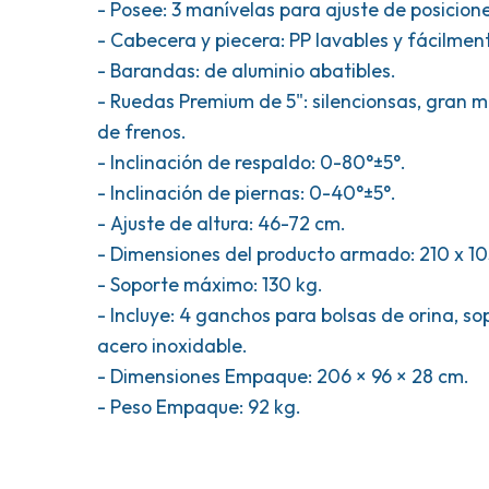
- Posee: 3 manívelas para ajuste de posicione
- Cabecera y piecera: PP lavables y fácilme
- Barandas: de aluminio abatibles.
- Ruedas Premium de 5": silencionsas, gran m
de frenos.
- Inclinación de respaldo: 0-80°±5°.
- Inclinación de piernas: 0-40°±5°.
- Ajuste de altura: 46-72 cm.
- Dimensiones del producto armado: 210 x 1
- Soporte máximo: 130 kg.
- Incluye: 4 ganchos para bolsas de orina, so
acero inoxidable.
- Dimensiones Empaque: 206 × 96 × 28 cm.
- Peso Empaque: 92 kg.