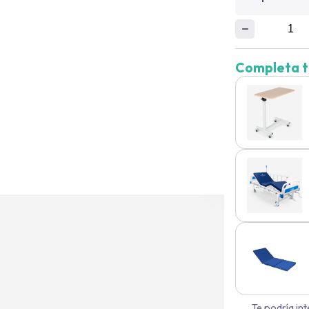
Completa t
Te podría in