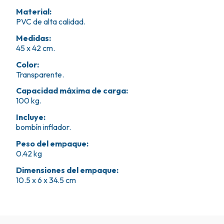
Material
:
PVC de alta calidad.
Medidas
:
45 x 42 cm.
Color
:
Transparente.
Capacidad máxima de carga
:
100 kg.
Incluye
:
bombín inflador.
Peso del empaque
:
0.42 kg
Dimensiones del empaque
:
10.5 x 6 x 34.5 cm