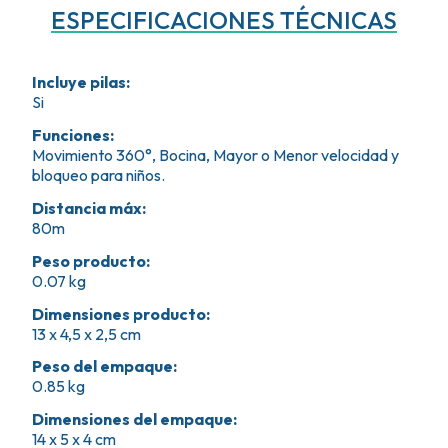
ESPECIFICACIONES TÉCNICAS
Incluye pilas
:
Si
Funciones
:
Movimiento 360°, Bocina, Mayor o Menor velocidad y
bloqueo para niños.
Distancia máx
:
80m
Peso producto
:
0.07 kg
Dimensiones producto
:
13 x 4,5 x 2,5 cm
Peso del empaque
:
0.85 kg
Dimensiones del empaque
:
14 x 5 x 4 cm