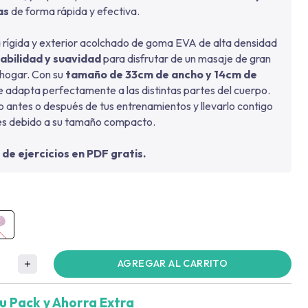
as
de forma rápida y efectiva.
a rígida y exterior acolchado de goma EVA de alta densidad
abilidad y suavidad
para disfrutar de un masaje de gran
 hogar. Con su
tamaño de 33cm de ancho y 14cm de
se adapta perfectamente a las distintas partes del cuerpo.
 antes o después de tus entrenamientos y llevarlo contigo
es debido a su tamaño compacto.
 de ejercicios en PDF gratis.
AGREGAR AL CARRITO
u Pack y Ahorra Extra