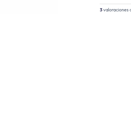
3
valoraciones d