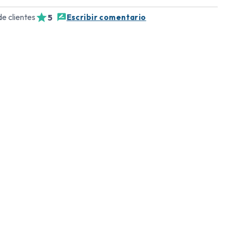
e clientes
5
Escribir comentario