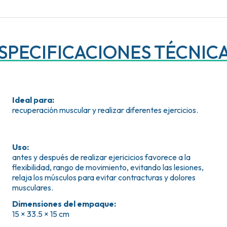
SPECIFICACIONES TÉCNIC
Ideal para
:
recuperación muscular y realizar diferentes ejercicios.
Uso
:
antes y después de realizar ejericicios favorece a la
flexibilidad, rango de movimiento, evitando las lesiones,
relaja los músculos para evitar contracturas y dolores
musculares.
Dimensiones del empaque
:
15 × 33.5 × 15 cm