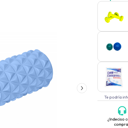
Te podría in
¿Indeciso c
compra