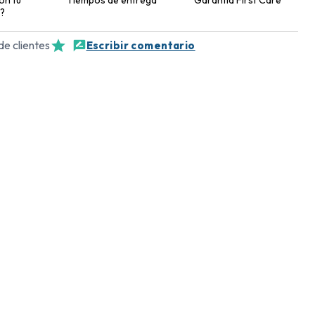
?
de clientes
Escribir comentario