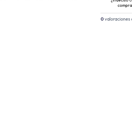
compra
0
valoraciones 