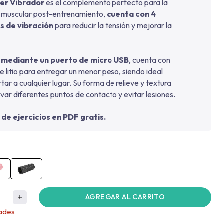
er Vibrador
es el complemento perfecto para la
 muscular post-entrenamiento,
cuenta con 4
s de vibración
para reducir la tensión y mejorar la
 mediante un puerto de micro USB
, cuenta con
e litio para entregar un menor peso, siendo ideal
tar a cualquier lugar. Su forma de relieve y textura
var diferentes puntos de contacto y evitar lesiones.
 de ejercicios en PDF gratis.
AGREGAR AL CARRITO
dades