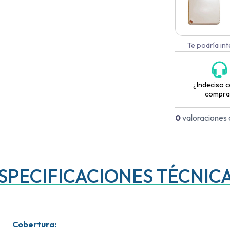
Te podría in
¿Indeciso c
compra
0
valoraciones 
SPECIFICACIONES TÉCNIC
Cobertura
: