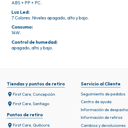
ABS + PP + PC.
Luz Led
:
7 Colores. Niveles apagado, alto y bajo.
Consumo
:
14W.
Control de humedad
:
apagado, alto y bajo.
Tiendas y puntos de retiro
Servicio al Cliente
Seguimiento de pedidos
First Care, Concepción
Centro de ayuda
First Care, Santiago
Información de despach
Puntos de retiro
Información de retiros
First Care, Quilicura.
Cambios y devoluciones