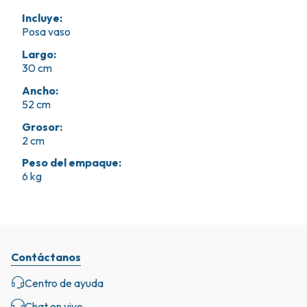
Incluye
:
Posa vaso
Largo
:
30 cm
Ancho
:
52 cm
Grosor
:
2 cm
Peso del empaque
:
6 kg
Contáctanos
Centro de ayuda
Chat en vivo