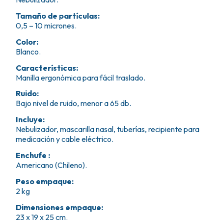
Tamaño de partículas
:
0,5 – 10 micrones.
Color
:
Blanco.
Características
:
Manilla ergonómica para fácil traslado.
Ruido
:
Bajo nivel de ruido, menor a 65 db.
Incluye
:
Nebulizador, mascarilla nasal, tuberías, recipiente para
medicación y cable eléctrico.
Enchufe
:
Americano (Chileno).
Peso empaque
:
2 kg
Dimensiones empaque
:
23 x 19 x 25 cm.