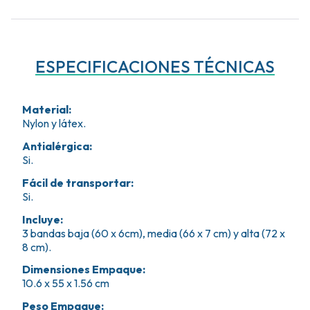
ESPECIFICACIONES TÉCNICAS
Material
:
Nylon y látex.
Antialérgica
:
Si.
Fácil de transportar
:
Si.
Incluye
:
3 bandas baja (60 x 6cm), media (66 x 7 cm) y alta (72 x
8 cm).
Dimensiones Empaque
:
10.6 x 55 x 1.56 cm
Peso Empaque
: