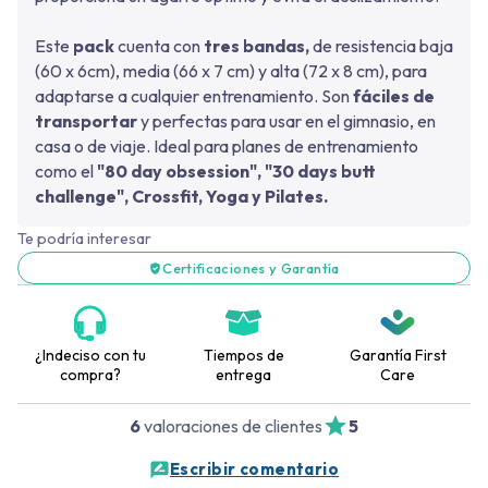
Este
pack
cuenta con
tres bandas,
de resistencia baja
(60 x 6cm), media (66 x 7 cm) y alta (72 x 8 cm),
para
adaptarse a cualquier entrenamiento. Son
fáciles de
transportar
y perfectas para usar en el gimnasio, en
casa o de viaje. Ideal para planes de entrenamiento
como el
"80 day obsession", "30 days butt
challenge", Crossfit, Yoga y Pilates.
Te podría interesar
Certificaciones y Garantía
¿Indeciso con tu
Tiempos de
Garantía First
compra?
entrega
Care
6
valoraciones de clientes
5
Escribir comentario