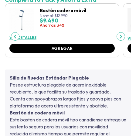
Bastón codera móvil
Normal:
$
12.990
$
9.490
Ahorras 34%
VER DETALLES
VER
AGREGAR
Silla de Ruedas Estándar Plegable
Posee estructura plegable de acero inoxidable
recubierto, lo que facilita su traslado y guardado.
Cuenta con apoyabrazos largos fijos y apoya pies con
plataforma de acero ultra resistente y abatible.
Bastón de codera móvil
Este bastón de codera móvil tipo canadiense entrega un
sustento seguro para los usuarios con movilidad
reducida al mismo tiempo que permite regular el