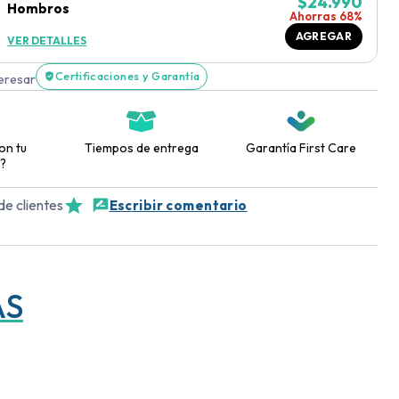
$
24.990
Hombros
Ahorras 68%
AGREGAR
VER DETALLES
Certificaciones y Garantía
teresar
on tu
Tiempos de entrega
Garantía First Care
?
de clientes
Escribir comentario
AS