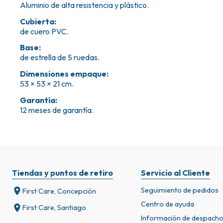
Aluminio de alta resistencia y plástico.
Cubierta
:
de cuero PVC.
Base
:
de estrella de 5 ruedas.
Dimensiones empaque
:
53 × 53 × 21 cm.
Garantía
:
12 meses de garantía.
Tiendas y puntos de retiro
Servicio al Cliente
Seguimiento de pedidos
First Care, Concepción
Centro de ayuda
First Care, Santiago
Información de despach