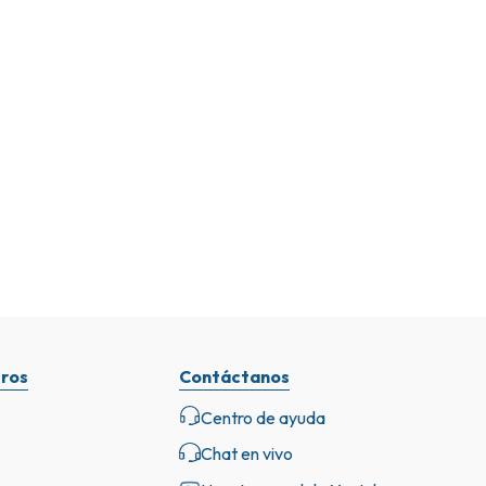
ros
Contáctanos
Centro de ayuda
Chat en vivo