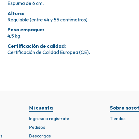
Espuma de 6 cm.
Altura
:
Regulable (entre 44 y 55 centímetros)
Peso empaque
:
4,5 kg.
Certificación de calidad
:
Certificación de Calidad Europea (CE).
Mi cuenta
Sobre nosot
Ingresa o regístrate
Tiendas
Pedidos
os
Descargas