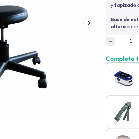
y
tapizado 
Base de est
altura
entre
Completa t