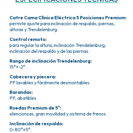
Catre Cama Clínica Eléctrica 5 Posiciones Premium
:
permite ajuste para inclinación de respaldo, piernas,
alturas y Trendelenburg.
Control remoto
:
para regular la altura, inclinación Trendelenburg,
inclinación del respaldo y de las piernas.
Rango de inclinación Trendelenburg
:
15°+-2°.
Cabecera y piecera
:
PP lavables y fácilmente desmontables.
Barandas
:
PP, abatibles.
Ruedas Premium de 5"
:
silencionsas, gran movilidad y sistema de frenos.
Inclinación de respaldo
:
0-80°±5°.