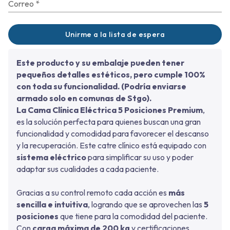
Correo
*
Unirme a la lista de espera
Este producto y su embalaje pueden tener
pequeños detalles estéticos, pero cumple 100%
con toda su funcionalidad. (Podría enviarse
armado solo en comunas de Stgo).
La Cama Clínica Eléctrica 5 Posiciones Premium
,
es la solución perfecta para quienes buscan una gran
funcionalidad y comodidad para favorecer el descanso
y la recuperación. Este catre clínico está equipado con
sistema eléctrico
para simplificar su uso y poder
adaptar sus cualidades a cada paciente.
Gracias a su control remoto cada acción es
más
sencilla e intuitiva
, logrando que se aprovechen las
5
posiciones
que tiene para la comodidad del paciente.
Con
carga máxima de 200 kg
y certificaciones