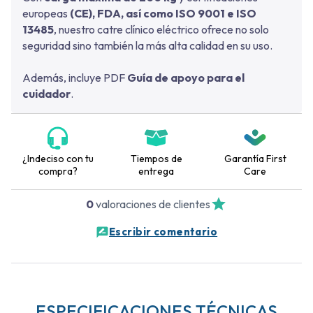
europeas
(CE), FDA, así como ISO 9001 e ISO
13485
, nuestro catre clínico eléctrico ofrece no solo
seguridad sino también la más alta calidad en su uso.
Además, incluye PDF
Guía de apoyo para el
cuidador
.
¿Indeciso con tu
Tiempos de
Garantía First
compra?
entrega
Care
0
valoraciones de clientes
Escribir comentario
ESPECIFICACIONES TÉCNICAS