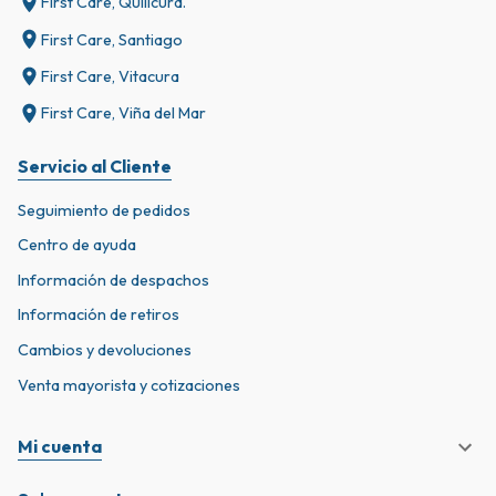
First Care, Quilicura.
First Care, Santiago
First Care, Vitacura
First Care, Viña del Mar
Servicio al Cliente
Seguimiento de pedidos
Centro de ayuda
Información de despachos
Información de retiros
Cambios y devoluciones
Venta mayorista y cotizaciones
Mi cuenta