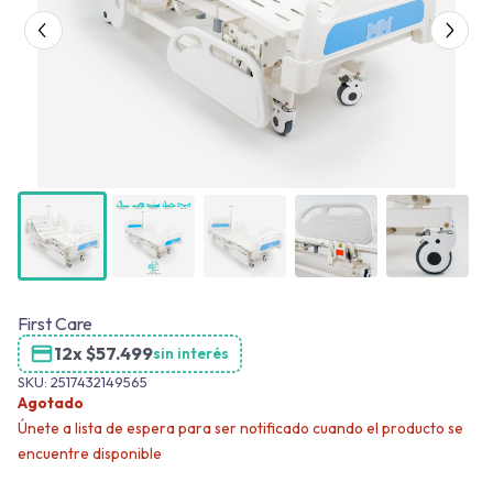
First Care
12x
$
57.499
sin interés
SKU:
2517432149565
Agotado
Únete a lista de espera para ser notificado cuando el producto se
encuentre disponible