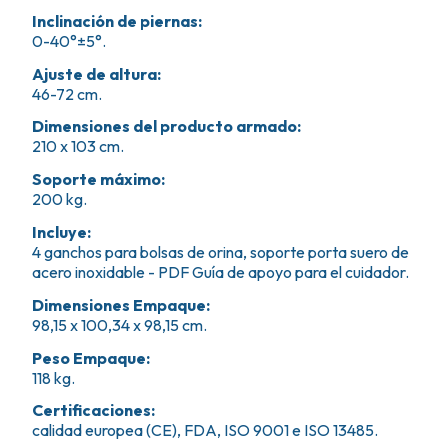
Inclinación de piernas
:
0-40°±5°.
Ajuste de altura
:
46-72 cm.
Dimensiones del producto armado
:
210 x 103 cm.
Soporte máximo
:
200 kg.
Incluye
:
4 ganchos para bolsas de orina, soporte porta suero de
acero inoxidable - PDF Guía de apoyo para el cuidador.
Dimensiones Empaque
:
98,15 x 100,34 x 98,15 cm.
Peso Empaque
:
118 kg.
Certificaciones
:
calidad europea (CE), FDA, ISO 9001 e ISO 13485.