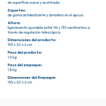
de superficie suave y acolchada.
Soportes
:
de goma antideslizante y duradero en el apoyo.
Altura
:
ligeramente ajustable entre 114 y 135 centímetros a
través de regulación telescópica.
Dimensiones del producto
:
135 x 20 x 6 cm
Peso del producto
:
1.6 kg
Peso del empaque
:
1.8 kg
Dimensiones del Empaque
:
135 x 20 x 6 cm