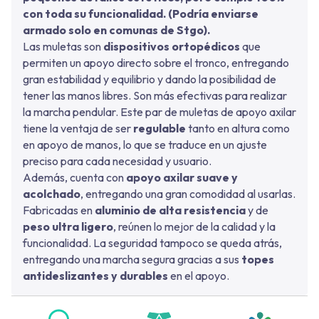
con toda su funcionalidad. (Podría enviarse
armado solo en comunas de Stgo).
Las muletas son
dispositivos ortopédicos
que
permiten un apoyo directo sobre el tronco, entregando
gran estabilidad y equilibrio y dando la posibilidad de
tener las manos libres. Son más efectivas para realizar
la marcha pendular. Este par de muletas de apoyo axilar
tiene la ventaja de ser
regulable
tanto en altura como
en apoyo de manos, lo que se traduce en un ajuste
preciso para cada necesidad y usuario.
Además, cuenta con
apoyo axilar suave y
acolchado
, entregando una gran comodidad al usarlas.
Fabricadas en
aluminio de alta resistencia
y de
peso ultra ligero
, reúnen lo mejor de la calidad y la
funcionalidad. La seguridad tampoco se queda atrás,
entregando una marcha segura gracias a sus
topes
antideslizantes y durables
en el apoyo.