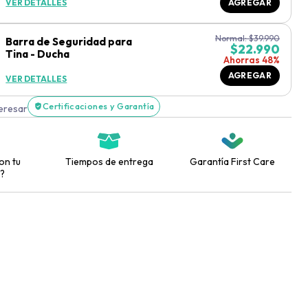
VER DETALLES
AGREGAR
Normal:
$
39.990
Barra de Seguridad para
$
22.990
Tina - Ducha
Ahorras 48%
AGREGAR
VER DETALLES
Certificaciones y Garantía
teresar
on tu
Tiempos de entrega
Garantía First Care
?