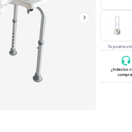
Te podría in
¿Indeciso c
compra