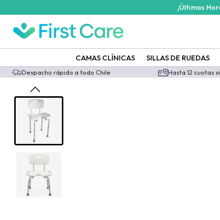
¡Últimas Ho
CAMAS CLÍNICAS
SILLAS DE RUEDAS
Despacho rápido a todo Chile
Hasta 12 cuotas s