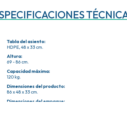
SPECIFICACIONES TÉCNIC
Tabla del asiento
:
HDPE, 48 x 33 cm.
Altura
:
69 - 86 cm.
Capacidad máxima
:
120 kg.
Dimensiones del producto
:
86 x 48 x 33 cm.
Dimensiones del empaque
:
53 x 12 x 34.5 cm.