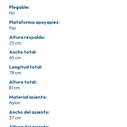
Plegable
:
No
Plataforma apoyapies
:
Fijo
Altura respaldo
:
25 cm.
Ancho total
:
65 cm
Longitud total
:
78 cm.
Altura total
:
81 cm
Material asiento
:
Nylon.
Ancho del asiento
:
37 cm
Altura del asiento
: