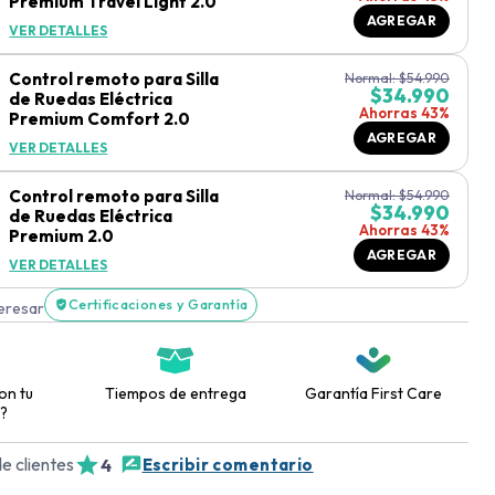
Premium Travel Light 2.0
AGREGAR
VER DETALLES
Control remoto para Silla
Normal:
$
54.990
$
34.990
de Ruedas Eléctrica
Ahorras 43%
Premium Comfort 2.0
AGREGAR
VER DETALLES
Control remoto para Silla
Normal:
$
54.990
$
34.990
de Ruedas Eléctrica
Ahorras 43%
Premium 2.0
AGREGAR
VER DETALLES
Certificaciones y Garantía
teresar
on tu
Tiempos de entrega
Garantía First Care
?
e clientes
4
Escribir comentario