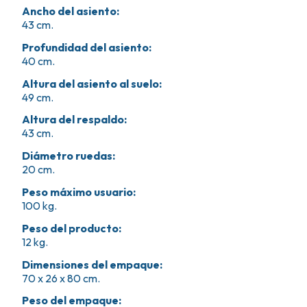
Ancho del asiento
:
43 cm.
Profundidad del asiento
:
40 cm.
Altura del asiento al suelo
:
49 cm.
Altura del respaldo
:
43 cm.
Diámetro ruedas
:
20 cm.
Peso máximo usuario
:
100 kg.
Peso del producto
:
12 kg.
Dimensiones del empaque
:
70 x 26 x 80 cm.
Peso del empaque
: