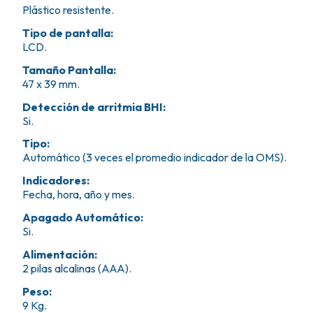
Plástico resistente.
Tipo de pantalla
:
LCD.
Tamaño Pantalla
:
47 x 39 mm.
Detección de arritmia BHI
:
Si.
Tipo
:
Automático (3 veces el promedio indicador de la OMS).
Indicadores
:
Fecha, hora, año y mes.
Apagado Automático
:
Si.
Alimentación
:
2 pilas alcalinas (AAA).
Peso
:
9 Kg.