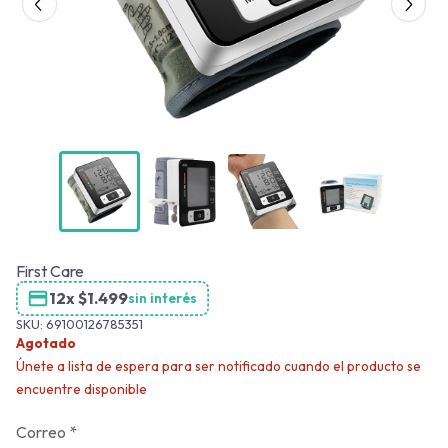
First Care
12x
$
1.499
sin interés
SKU:
69100126785351
Agotado
Únete a lista de espera para ser notificado cuando el producto se
encuentre disponible
Correo
*