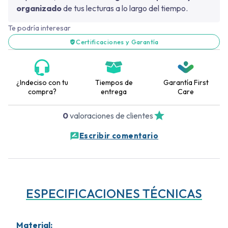
organizado
de tus lecturas a lo largo del tiempo.
Te podría interesar
Certificaciones y Garantía
¿Indeciso con tu
Tiempos de
Garantía First
compra?
entrega
Care
0
valoraciones de clientes
Escribir comentario
ESPECIFICACIONES TÉCNICAS
Material
: