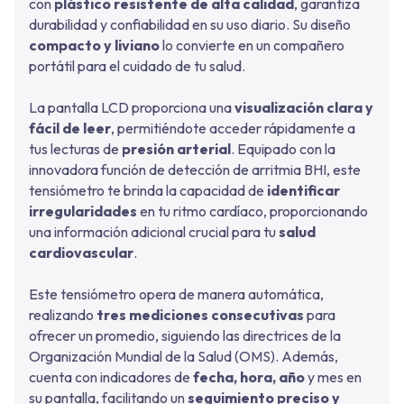
con
plástico resistente de alta calidad
, garantiza
durabilidad y confiabilidad en su uso diario. Su diseño
compacto y liviano
lo convierte en un compañero
portátil para el cuidado de tu salud.
La pantalla LCD proporciona una
visualización clara y
fácil de leer
, permitiéndote acceder rápidamente a
tus lecturas de
presión arterial
. Equipado con la
innovadora función de detección de arritmia BHI, este
tensiómetro te brinda la capacidad de
identificar
irregularidades
en tu ritmo cardíaco, proporcionando
una información adicional crucial para tu
salud
cardiovascular
.
Este tensiómetro opera de manera automática,
realizando
tres mediciones consecutivas
para
ofrecer un promedio, siguiendo las directrices de la
Organización Mundial de la Salud (OMS). Además,
cuenta con indicadores de
fecha, hora, año
y mes en
su pantalla, facilitando un
seguimiento preciso y